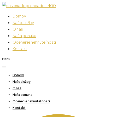
Domov
Naše služby
O nás
Naša ponuka
Ocenenie nehnuteľnosti
Kontakt
Menu
Domov
Naše služby
O nás
Naša ponuka
Ocenenie nehnuteľnosti
Kontakt