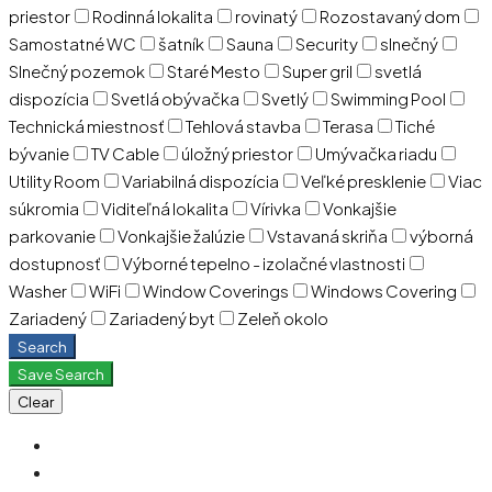
priestor
Rodinná lokalita
rovinatý
Rozostavaný dom
Samostatné WC
šatník
Sauna
Security
slnečný
Slnečný pozemok
Staré Mesto
Super gril
svetlá
dispozícia
Svetlá obývačka
Svetlý
Swimming Pool
Technická miestnosť
Tehlová stavba
Terasa
Tiché
bývanie
TV Cable
úložný priestor
Umývačka riadu
Utility Room
Variabilná dispozícia
Veľké presklenie
Viac
súkromia
Viditeľná lokalita
Vírivka
Vonkajšie
parkovanie
Vonkajšie žalúzie
Vstavaná skriňa
výborná
dostupnosť
Výborné tepelno - izolačné vlastnosti
Washer
WiFi
Window Coverings
Windows Covering
Zariadený
Zariadený byt
Zeleň okolo
Search
Save Search
Clear