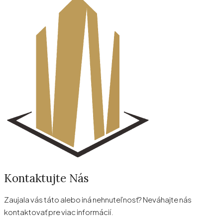
Kontaktujte Nás
Zaujala vás táto alebo iná nehnuteľnosť? Neváhajte nás
kontaktovať pre viac informácií.