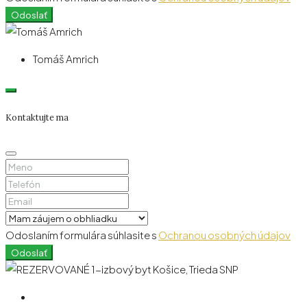
Odoslať
Tomáš Amrich
Kontaktujte ma
Odoslaním formulára súhlasite s
Ochranou osobných údajov
Odoslať