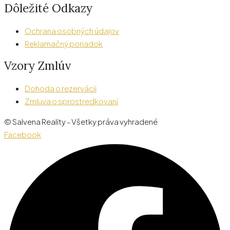
Dôležité Odkazy
Ochrana osobných údajov
Reklamačný poriadok
Vzory Zmlúv
Dohoda o rezervácii
Zmluva o sprostredkovaní
© Salvena Reality - Všetky práva vyhradené
Facebook