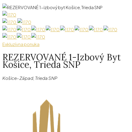
Exkluzívna ponuka
REZERVOVANÉ 1-Izbový Byt
Košice, Trieda SNP
Košice- Západ, Trieda SNP