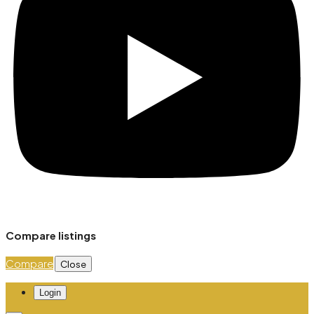
Compare listings
Compare
Close
Login