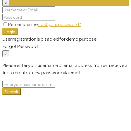
×
Remember me
Lost your password?
Login
User registration is disabled for demo purpose.
Forgot Password
×
Please enter your username or email address. You will receive a
link to create a new password via email.
Submit