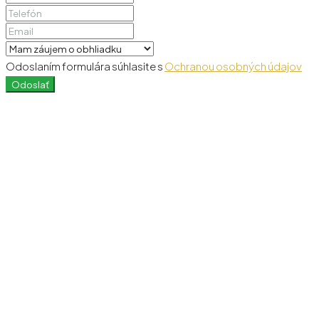
Odoslaním formulára súhlasite s
Ochranou osobných údajov
Odoslať