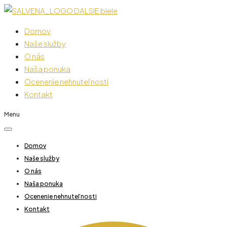
Domov
Naše služby
O nás
Naša ponuka
Ocenenie nehnuteľnosti
Kontakt
Menu
Domov
Naše služby
O nás
Naša ponuka
Ocenenie nehnuteľnosti
Kontakt