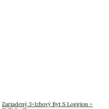
Zariadený 3-Izbový Byt S Loggiou –