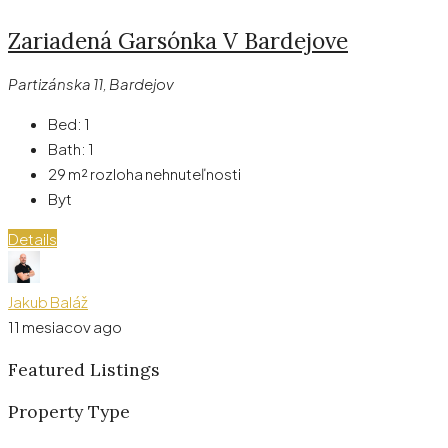
Zariadená Garsónka V Bardejove
Partizánska 11, Bardejov
Bed:
1
Bath:
1
29
m² rozloha nehnuteľnosti
Byt
Details
Jakub Baláž
11 mesiacov ago
Featured Listings
Property Type