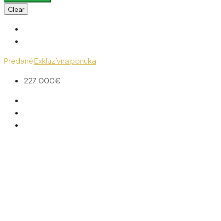
Clear
Predané
Exkluzívna ponuka
227.000€