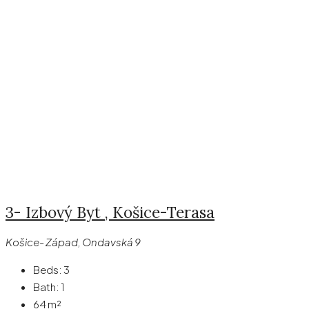
3- Izbový Byt , Košice-Terasa
Košice- Západ, Ondavská 9
Beds:
3
Bath:
1
64 m²