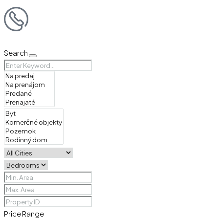
Search
Price Range