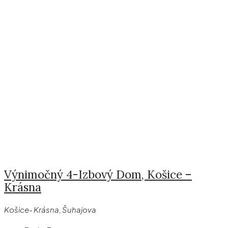
Výnimočný 4-Izbový Dom, Košice –
Krásna
Košice- Krásna, Šuhajova