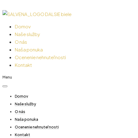
Domov
Naše služby
O nás
Naša ponuka
Ocenenie nehnuteľnosti
Kontakt
Menu
Domov
Naše služby
O nás
Naša ponuka
Ocenenie nehnuteľnosti
Kontakt