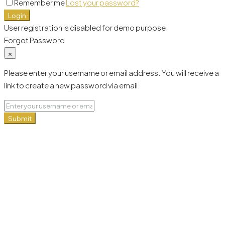
Remember me
Lost your password?
Login
User registration is disabled for demo purpose.
Forgot Password
×
Please enter your username or email address. You will receive a
link to create a new password via email.
Submit