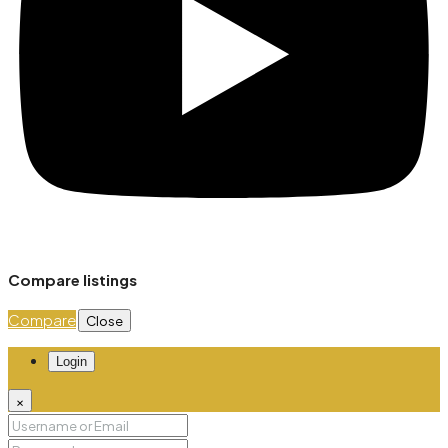
Compare listings
Compare
Close
Login
×