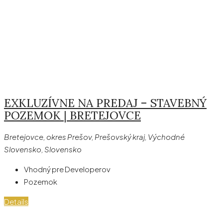
EXKLUZÍVNE NA PREDAJ – STAVEBNÝ
POZEMOK | BRETEJOVCE
Bretejovce, okres Prešov, Prešovský kraj, Východné
Slovensko, Slovensko
Vhodný pre Developerov
Pozemok
Details