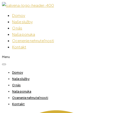
Domov
Naše služby
O nás
Naša ponuka
Ocenenie nehnuteľnosti
Kontakt
Menu
Domov
Naše služby
O nás
Naša ponuka
Ocenenie nehnuteľnosti
Kontakt