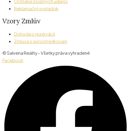
Ochrana osobných údajov
Reklamačný poriadok
Vzory Zmlúv
Dohoda o rezervácii
Zmluva o sprostredkovaní
© Salvena Reality - Všetky práva vyhradené
Facebook