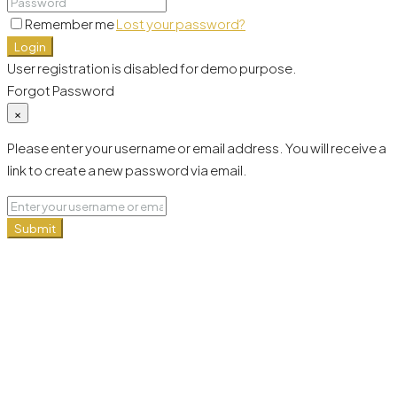
Remember me
Lost your password?
Login
User registration is disabled for demo purpose.
Forgot Password
×
Please enter your username or email address. You will receive a
link to create a new password via email.
Submit