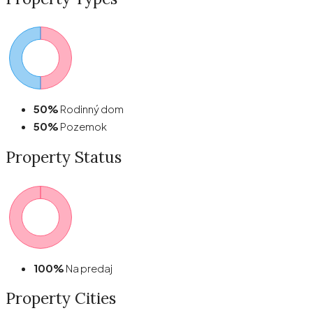
50%
Rodinný dom
50%
Pozemok
Property
Status
100%
Na predaj
Property
Cities