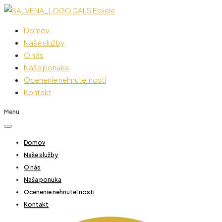
Domov
Naše služby
O nás
Naša ponuka
Ocenenie nehnuteľnosti
Kontakt
Menu
Domov
Naše služby
O nás
Naša ponuka
Ocenenie nehnuteľnosti
Kontakt