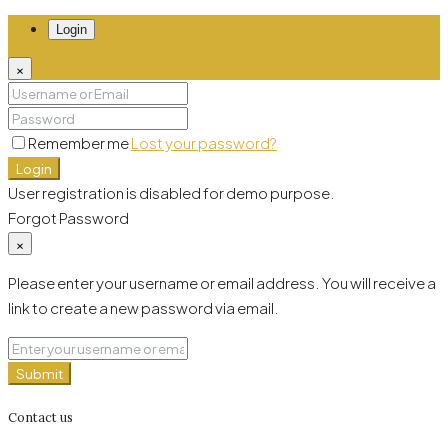
Login
×
Remember me
Lost your password?
Login
User registration is disabled for demo purpose.
Forgot Password
×
Please enter your username or email address. You will receive a
link to create a new password via email.
Submit
Contact us