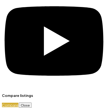
Compare listings
Compare
Close